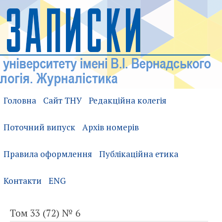
Головна
Сайт ТНУ
Редакційна колегія
Поточний випуск
Архів номерів
Правила оформлення
Публікаційна етика
Контакти
ENG
Том 33 (72) № 6